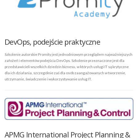
DevOps, podejście praktyczne
Szkolenie autorskie Promity jest jednodniowym przeglądem najważniejszych
założeń i elementów podejścia DevOps. Szkolenie przeznaczone jest dla
przedstawicieli wszelkich dziedzin biznesu, w których usługi IT są krytyczne
dla ich działania, szczególnie zaś dla osób zaangażowanych w tworzenie,
utrzymanie, świadczenie i wykorzystywanie usług IT.
APMG International Project Planning &