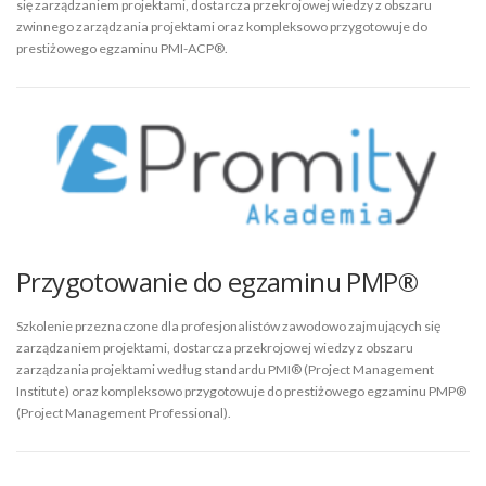
się zarządzaniem projektami, dostarcza przekrojowej wiedzy z obszaru
zwinnego zarządzania projektami oraz kompleksowo przygotowuje do
prestiżowego egzaminu PMI-ACP®.
Przygotowanie do egzaminu PMP®
Szkolenie przeznaczone dla profesjonalistów zawodowo zajmujących się
zarządzaniem projektami, dostarcza przekrojowej wiedzy z obszaru
zarządzania projektami według standardu PMI® (Project Management
Institute) oraz kompleksowo przygotowuje do prestiżowego egzaminu PMP®
(Project Management Professional).