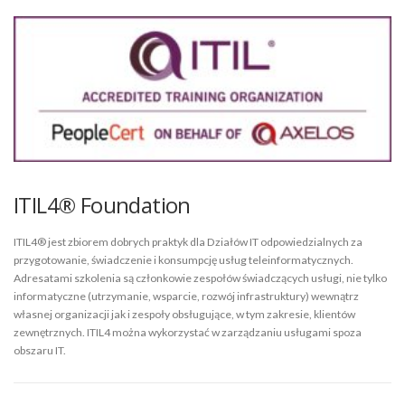
ITIL4® Foundation
ITIL4® jest zbiorem dobrych praktyk dla Działów IT odpowiedzialnych za
przygotowanie, świadczenie i konsumpcję usług teleinformatycznych.
Adresatami szkolenia są członkowie zespołów świadczących usługi, nie tylko
informatyczne (utrzymanie, wsparcie, rozwój infrastruktury) wewnątrz
własnej organizacji jak i zespoły obsługujące, w tym zakresie, klientów
zewnętrznych. ITIL4 można wykorzystać w zarządzaniu usługami spoza
obszaru IT.