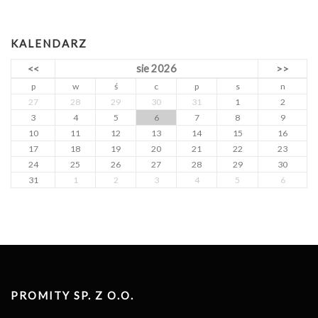
c
h
KALENDARZ
sie 2026
<<
>>
p
w
ś
c
p
s
n
27
28
29
30
31
1
2
3
4
5
6
7
8
9
10
11
12
13
14
15
16
17
18
19
20
21
22
23
24
25
26
27
28
29
30
31
1
2
3
4
5
6
PROMITY SP. Z O.O.