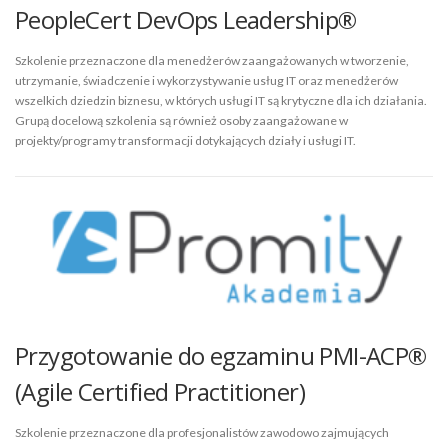
PeopleCert DevOps Leadership®
Szkolenie przeznaczone dla menedżerów zaangażowanych w tworzenie,
utrzymanie, świadczenie i wykorzystywanie usług IT oraz menedżerów
wszelkich dziedzin biznesu, w których usługi IT są krytyczne dla ich działania.
Grupą docelową szkolenia są również osoby zaangażowane w
projekty/programy transformacji dotykających działy i usługi IT.
Przygotowanie do egzaminu PMI-ACP®
(Agile Certified Practitioner)
Szkolenie przeznaczone dla profesjonalistów zawodowo zajmujących