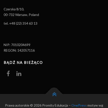
Czerska 8/10,
00-732 Warsaw, Poland
tel. +48 (22) 354 63 13
NIP: 7010204699
REGON: 142057116
BĄDŹ NA BIEŻĄCO
Prawa autorskie © 2026 Promity Edukacja
–
OnePress
motyw wg