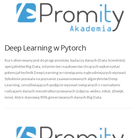
Deep Learning w Pytorch
Kurs skierowany jest do programistów, badaczy danych (Data Scientists),
specjalistów Big Data, inżynierów i naukowców chcących wykorzystać
potencjał technik Deep Learning w rozwiązaniu najtrudniejszych wyzwań.
Szkolenie pozwala na poznanie zaawansowanych algorytmów Deep
Learning, umożliwiających podjęcie wyzwań związanych z rozmaitymi
rodzajami danych nieustrukturyzowanych (zdjęcia, wideo, tekst, dźwięk,
inne), które stanowią 90% generowanych danych Big Data.