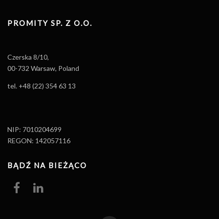
PROMITY SP. Z O.O.
Czerska 8/10,
00-732 Warsaw, Poland
tel. +48 (22) 354 63 13
NIP: 7010204699
REGON: 142057116
BĄDŹ NA BIEŻĄCO