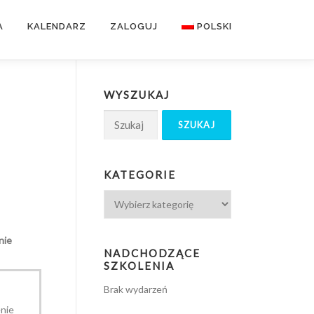
A
KALENDARZ
ZALOGUJ
POLSKI
WYSZUKAJ
KATEGORIE
nie
NADCHODZĄCE
SZKOLENIA
Brak wydarzeń
enie