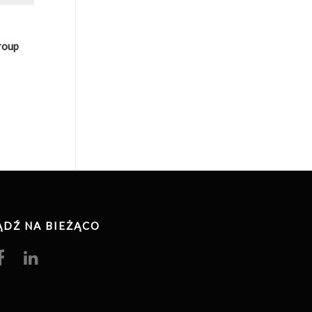
roup
ĄDŹ NA BIEŻĄCO