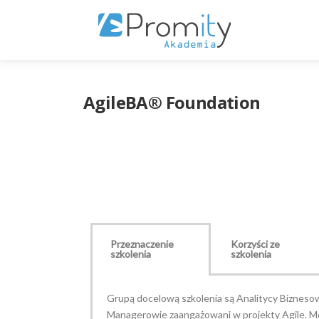
AgileBA® Foundation
Przeznaczenie
Korzyści ze
szkolenia
szkolenia
Grupą docelową szkolenia są Analitycy Bizneso
Managerowie zaangażowani w projekty Agile. Me