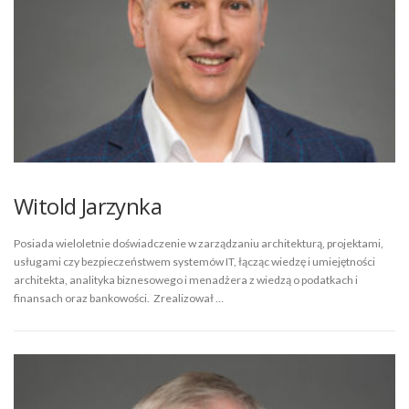
Witold Jarzynka
Posiada wieloletnie doświadczenie w zarządzaniu architekturą, projektami,
usługami czy bezpieczeństwem systemów IT, łącząc wiedzę i umiejętności
architekta, analityka biznesowego i menadżera z wiedzą o podatkach i
finansach oraz bankowości. Zrealizował …