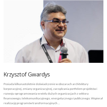
Krzysztof Gwardys
Posiada kilkunastoletnie doświadczenie w obszarach architektury
korporacyjnej, zmiany organizacyjnej, zarządzania portfelem projektów i
rozwoju oprogramowania w wielu dużych organizacjach z sektora
finansowego, telekomunikacyjnego, energetycznego i publicznego. Wspierał
realizację programów transformacyjnych …