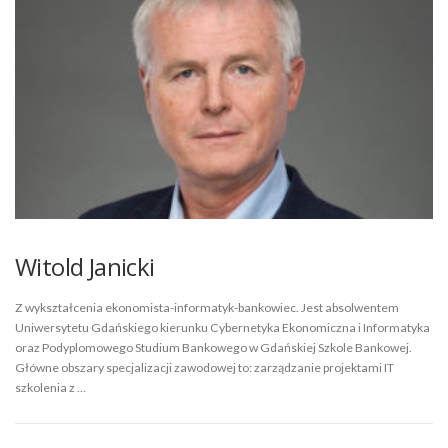
Witold Janicki
Z wykształcenia ekonomista-informatyk-bankowiec. Jest absolwentem
Uniwersytetu Gdańskiego kierunku Cybernetyka Ekonomiczna i Informatyka
oraz Podyplomowego Studium Bankowego w Gdańskiej Szkole Bankowej.
Główne obszary specjalizacji zawodowej to: zarządzanie projektami IT
szkolenia z …