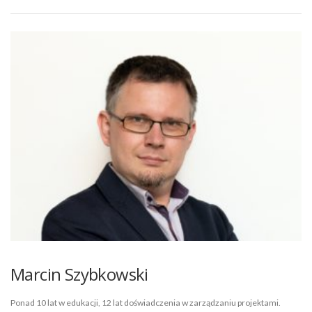
Marcin Szybkowski
Ponad 10 lat w edukacji, 12 lat doświadczenia w zarządzaniu projektami.