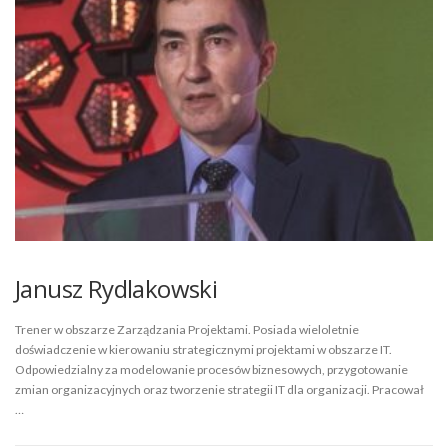
Janusz Rydlakowski
Trener w obszarze Zarządzania Projektami. Posiada wieloletnie
doświadczenie w kierowaniu strategicznymi projektami w obszarze IT.
Odpowiedzialny za modelowanie procesów biznesowych, przygotowanie
zmian organizacyjnych oraz tworzenie strategii IT dla organizacji. Pracował
…