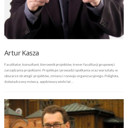
Artur Kasza
Facylitator, konsultant, kierownik projektów, trener facylitacji grupowej i
zarządzania projektami. Projektuje i prowadzi spotkania oraz warsztaty, w
obszarze strategii projektów, zmiany i rozwoju organizacyjnego. Poliglota,
doświadczony mówca, spędziwszy wiele lat …