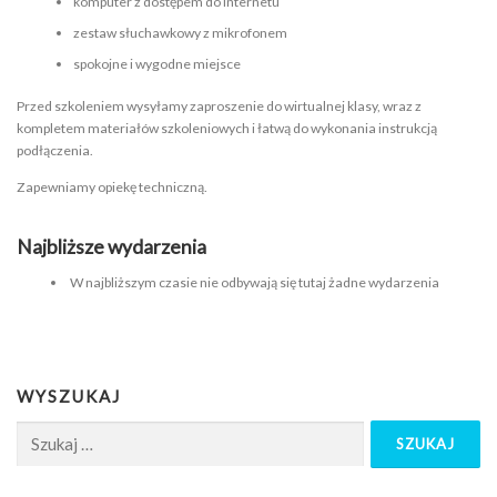
komputer z dostępem do Internetu
zestaw słuchawkowy z mikrofonem
spokojne i wygodne miejsce
Przed szkoleniem wysyłamy zaproszenie do wirtualnej klasy, wraz z
kompletem materiałów szkoleniowych i łatwą do wykonania instrukcją
podłączenia.
Zapewniamy opiekę techniczną.
Najbliższe wydarzenia
W najbliższym czasie nie odbywają się tutaj żadne wydarzenia
WYSZUKAJ