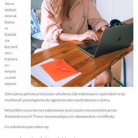
się na
stałym
interak
tywny
m
kontak
cie
kursant
ów z
trenere
m i
innymi
uczest
nikami.
Oferujemy pełnowartościowe szkolenia (akredytowane i autorskie) oraz
możliwość przystąpienia do egzaminu bez wychodzenia z domu.
Wszystkie nasze kursy realizowane są w czasie rzeczywistym przez
doświadczonych Trenerów posiadających odpowiednie certyfikaty.
Do szkolenia potrzebne są: