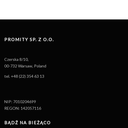
PROMITY SP. Z O.O.
Czerska 8/10,
00-732 Warsaw, Poland
tel. +48 (22) 354 63 13
NIP: 7010204699
REGON: 142057116
BĄDŹ NA BIEŻĄCO