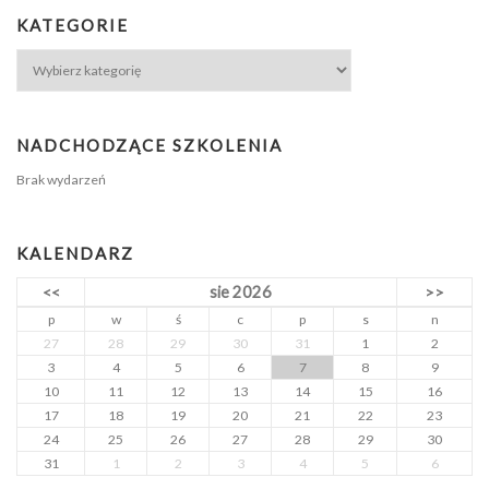
KATEGORIE
NADCHODZĄCE SZKOLENIA
Brak wydarzeń
KALENDARZ
sie 2026
<<
>>
p
w
ś
c
p
s
n
27
28
29
30
31
1
2
3
4
5
6
7
8
9
10
11
12
13
14
15
16
17
18
19
20
21
22
23
24
25
26
27
28
29
30
31
1
2
3
4
5
6