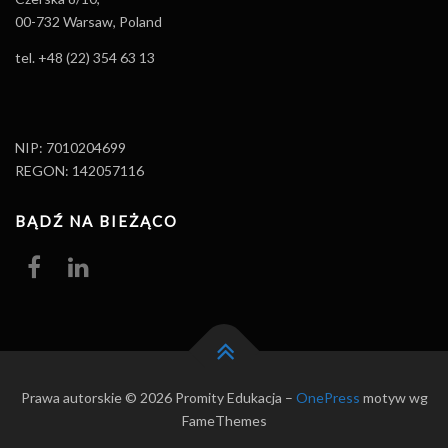
00-732 Warsaw, Poland
tel. +48 (22) 354 63 13
NIP: 7010204699
REGON: 142057116
BĄDŹ NA BIEŻĄCO
Prawa autorskie © 2026 Promity Edukacja
–
OnePress
motyw wg
FameThemes