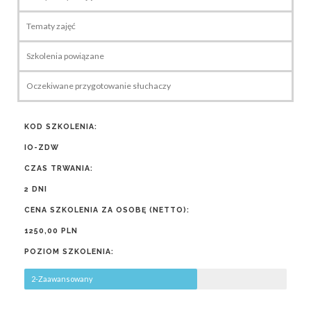
Tematy zajęć
Szkolenia powiązane
Oczekiwane przygotowanie słuchaczy
KOD SZKOLENIA:
IO-ZDW
CZAS TRWANIA:
2 DNI
CENA SZKOLENIA ZA OSOBĘ (NETTO):
1250,00 PLN
POZIOM SZKOLENIA:
2-Zaawansowany