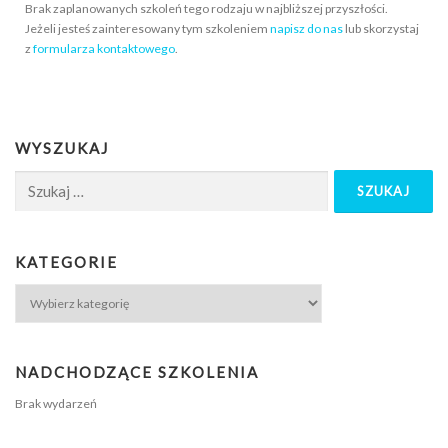
Brak zaplanowanych szkoleń tego rodzaju w najbliższej przyszłości.
Jeżeli jesteś zainteresowany tym szkoleniem
napisz do nas
lub skorzystaj
z
formularza kontaktowego
.
WYSZUKAJ
KATEGORIE
NADCHODZĄCE SZKOLENIA
Brak wydarzeń