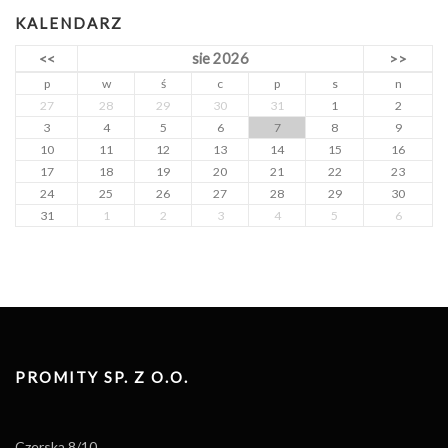
KALENDARZ
sie 2026
<<
>>
p
w
ś
c
p
s
n
27
28
29
30
31
1
2
3
4
5
6
7
8
9
10
11
12
13
14
15
16
17
18
19
20
21
22
23
24
25
26
27
28
29
30
31
1
2
3
4
5
6
PROMITY SP. Z O.O.
Czerska 8/10,