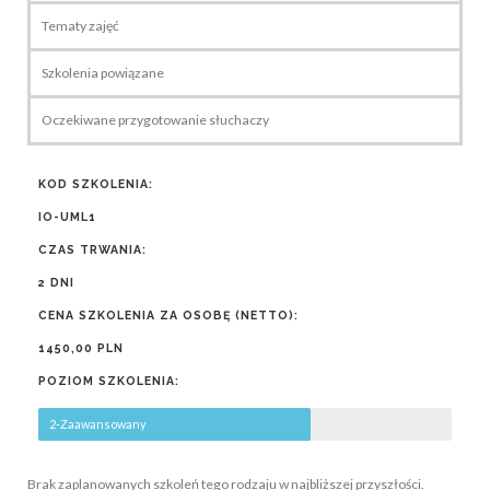
Tematy zajęć
Szkolenia powiązane
Oczekiwane przygotowanie słuchaczy
KOD SZKOLENIA:
IO-UML1
CZAS TRWANIA:
2 DNI
CENA SZKOLENIA ZA OSOBĘ (NETTO):
1450,00 PLN
POZIOM SZKOLENIA:
2-Zaawansowany
Brak zaplanowanych szkoleń tego rodzaju w najbliższej przyszłości.