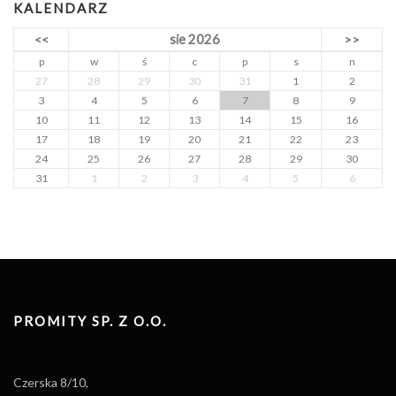
KALENDARZ
sie 2026
<<
>>
p
w
ś
c
p
s
n
27
28
29
30
31
1
2
3
4
5
6
7
8
9
10
11
12
13
14
15
16
17
18
19
20
21
22
23
24
25
26
27
28
29
30
31
1
2
3
4
5
6
PROMITY SP. Z O.O.
Czerska 8/10,