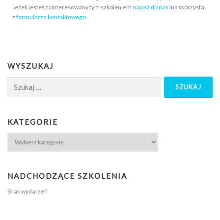
Jeżeli jesteś zainteresowany tym szkoleniem
napisz do nas
lub skorzystaj
z
formularza kontaktowego
.
WYSZUKAJ
KATEGORIE
NADCHODZĄCE SZKOLENIA
Brak wydarzeń