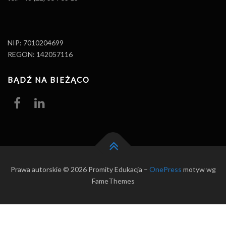
NIP: 7010204699
REGON: 142057116
BĄDŹ NA BIEŻĄCO
Prawa autorskie © 2026 Promity Edukacja
–
OnePress
motyw wg
FameThemes