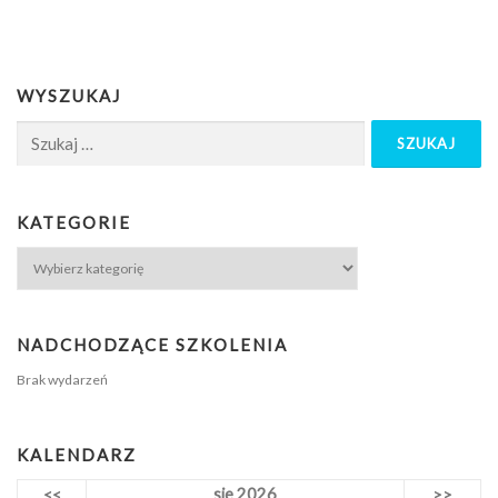
WYSZUKAJ
KATEGORIE
NADCHODZĄCE SZKOLENIA
Brak wydarzeń
KALENDARZ
sie 2026
<<
>>