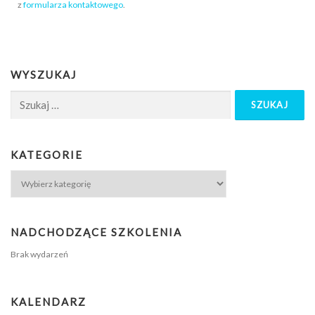
z
formularza kontaktowego
.
WYSZUKAJ
KATEGORIE
NADCHODZĄCE SZKOLENIA
Brak wydarzeń
KALENDARZ