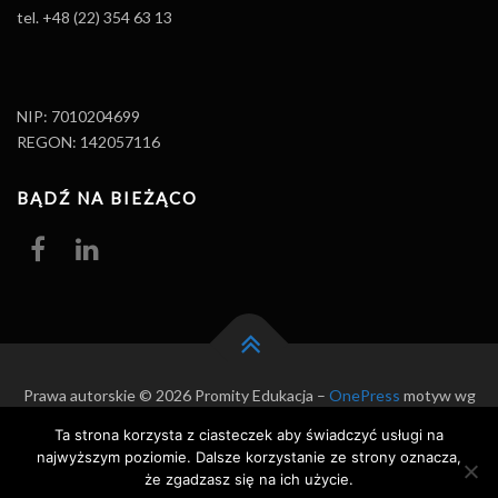
tel. +48 (22) 354 63 13
NIP: 7010204699
REGON: 142057116
BĄDŹ NA BIEŻĄCO
Prawa autorskie © 2026 Promity Edukacja
–
OnePress
motyw wg
FameThemes
Ta strona korzysta z ciasteczek aby świadczyć usługi na
najwyższym poziomie. Dalsze korzystanie ze strony oznacza,
że zgadzasz się na ich użycie.