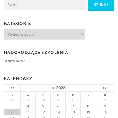
KATEGORIE
NADCHODZĄCE SZKOLENIA
Brak wydarzeń
KALENDARZ
sie 2026
<<
>>
p
w
ś
c
p
s
n
27
28
29
30
31
1
2
3
4
5
6
7
8
9
10
11
12
13
14
15
16
17
18
19
20
21
22
23